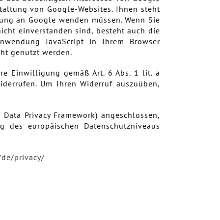
taltung von Google-Websites. Ihnen steht
sübung an Google wenden müssen. Wenn Sie
cht einverstanden sind, besteht auch die
Anwendung JavaScript in Ihrem Browser
cht genutzt werden.
re Einwilligung gemäß Art. 6 Abs. 1 lit. a
widerrufen. Um Ihren Widerruf auszuüben,
 Data Privacy Framework) angeschlossen,
ng des europäischen Datenschutzniveaus
/de
/privacy
/