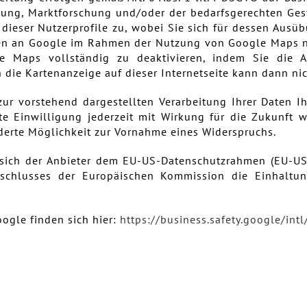
bung, Marktforschung und/oder der bedarfsgerechten Ges
 dieser Nutzerprofile zu, wobei Sie sich für dessen Au
ten an Google im Rahmen der Nutzung von Google Maps ni
e Maps vollständig zu deaktivieren, indem Sie die 
die Kartenanzeige auf dieser Internetseite kann dann ni
zur vorstehend dargestellten Verarbeitung Ihrer Daten Ih
te Einwilligung jederzeit mit Wirkung für die Zukunft 
lderte Möglichkeit zur Vornahme eines Widerspruchs.
 sich der Anbieter dem EU-US-Datenschutzrahmen (EU-US
schlusses der Europäischen Kommission die Einhaltu
ogle finden sich hier:
https://business.safety.google
/intl