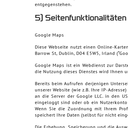
entgegenstehen.
5) Seitenfunktionalitäten
Google Maps
Diese Webseite nutzt einen Online-Karte
Barrow St, Dublin, D04 E5W5, Irland (“Goo
Google Maps ist ein Webdienst zur Darste
die Nutzung dieses Dienstes wird Ihnen un
Bereits beim Aufrufen derjenigen Unters
unserer Website (wie z.B. Ihre IP-Adresse
an die Server der Google LLC. in den US
eingeloggt sind oder ob ein Nutzerkonto
Wenn Sie die Zuordnung mit Ihrem Prof
speichert Ihre Daten (selbst für nicht ein
Die Erhebung, Speicherung und die Auswer