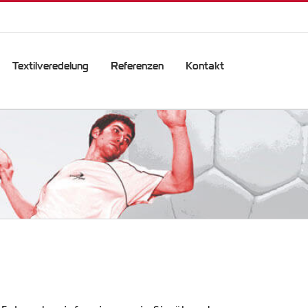
Textilveredelung
Referenzen
Kontakt