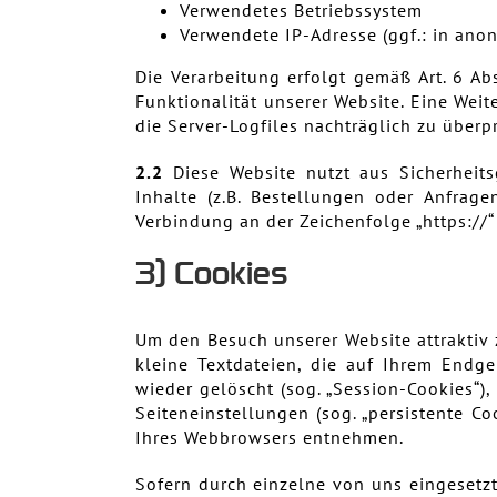
Verwendetes Betriebssystem
Verwendete IP-Adresse (ggf.: in anon
Die Verarbeitung erfolgt gemäß Art. 6 Ab
Funktionalität unserer Website. Eine Weit
die Server-Logfiles nachträglich zu überp
2.2
Diese Website nutzt aus Sicherheit
Inhalte (z.B. Bestellungen oder Anfrag
Verbindung an der Zeichenfolge „https://
3) Cookies
Um den Besuch unserer Website attraktiv
kleine Textdateien, die auf Ihrem Endg
wieder gelöscht (sog. „Session-Cookies“)
Seiteneinstellungen (sog. „persistente C
Ihres Webbrowsers entnehmen.
Sofern durch einzelne von uns eingesetzt