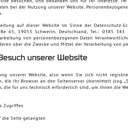
site besuchen, und bedanken uns für Ihr Interesse. Im
en bei der Nutzung unserer Website. Personenbezogene D
n.
beitung auf dieser Website im Sinne der Datenschutz-G
ße 65, 19053 Schwerin, Deutschland, Tel.: 0385 343
arbeitung von personenbezogenen Daten Verantwortliche 
nderen über die Zwecke und Mittel der Verarbeitung von 
Besuch unserer Website
ng unserer Website, also wenn Sie sich nicht registri
, die Ihr Browser an den Seitenserver übermittelt (sog. „
, die für uns technisch erforderlich sind, um Ihnen die W
s Zugriffes
 die Seite gelangten