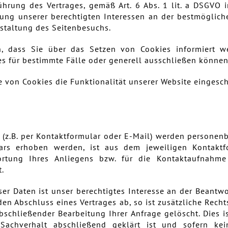
hrung des Vertrages, gemäß Art. 6 Abs. 1 lit. a DSGVO i
rung unserer berechtigten Interessen an der bestmöglich
staltung des Seitenbesuchs.
n, dass Sie über das Setzen von Cookies informiert
s für bestimmte Fälle oder generell ausschließen können
e von Cookies die Funktionalität unserer Website eingesch
(z.B. per Kontaktformular oder E-Mail) werden personen
ars erhoben werden, ist aus dem jeweiligen Kontaktfo
rtung Ihres Anliegens bzw. für die Kontaktaufnahm
.
ser Daten ist unser berechtigtes Interesse an der Beantwo
 den Abschluss eines Vertrages ab, so ist zusätzliche Recht
bschließender Bearbeitung Ihrer Anfrage gelöscht. Dies 
Sachverhalt abschließend geklärt ist und sofern kei