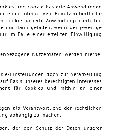
 Cookies und cookie-basierte Anwendungen
rm einer interaktiven Benutzeroberfläche
er cookie-basierte Anwendungen erteilen
ste nur dann geladen, wenn der jeweilige
ur im Falle einer erteilten Einwilligung
onenbezogene Nutzerdaten werden hierbei
ie-Einstellungen doch zur Verarbeitung
 auf Basis unseres berechtigten Interesses
ement für Cookies und mithin an einer
iegen als Verantwortliche der rechtlichen
igung abhängig zu machen.
ssen, der den Schutz der Daten unserer