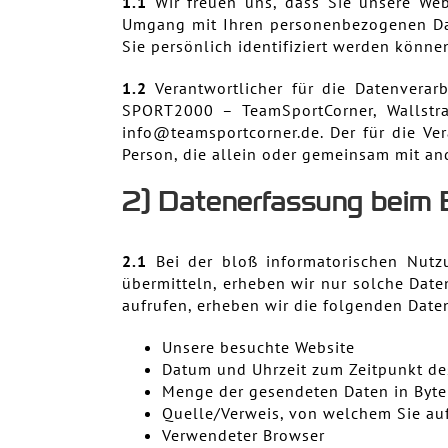
1.1
Wir freuen uns, dass Sie unsere Web
Umgang mit Ihren personenbezogenen Dat
Sie persönlich identifiziert werden könne
1.2
Verantwortlicher für die Datenverar
SPORT2000 – TeamSportCorner, Wallstra
info@teamsportcorner.de. Der für die Ver
Person, die allein oder gemeinsam mit a
2) Datenerfassung beim 
2.1
Bei der bloß informatorischen Nutzu
übermitteln, erheben wir nur solche Daten
aufrufen, erheben wir die folgenden Daten
Unsere besuchte Website
Datum und Uhrzeit zum Zeitpunkt de
Menge der gesendeten Daten in Byte
Quelle/Verweis, von welchem Sie auf
Verwendeter Browser