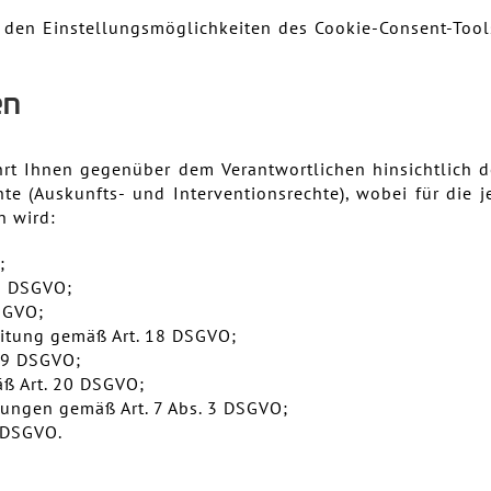
 den Einstellungsmöglichkeiten des Cookie-Consent-Tools
en
t Ihnen gegenüber dem Verantwortlichen hinsichtlich d
te (Auskunfts- und Interventionsrechte), wobei für die
n wird:
;
16 DSGVO;
SGVO;
eitung gemäß Art. 18 DSGVO;
 19 DSGVO;
äß Art. 20 DSGVO;
igungen gemäß Art. 7 Abs. 3 DSGVO;
 DSGVO.