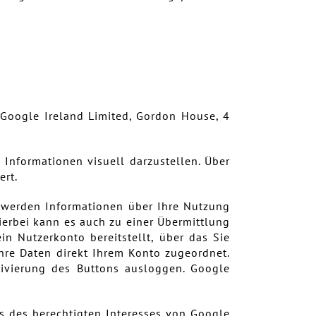
 Google Ireland Limited, Gordon House, 4
 Informationen visuell darzustellen. Über
ert.
, werden Informationen über Ihre Nutzung
hierbei kann es auch zu einer Übermittlung
n Nutzerkonto bereitstellt, über das Sie
hre Daten direkt Ihrem Konto zugeordnet.
ivierung des Buttons ausloggen. Google
.
is des berechtigten Interesses von Google