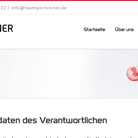
222
|
info@teamsportcorner.de
Startseite
Über uns
tdaten des Verantwortlichen