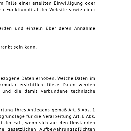
m Falle einer erteilten Einwilligung oder
en Funktionalität der Website sowie einer
 werden und einzeln über deren Annahme
.
ränkt sein kann.
bezogene Daten erhoben. Welche Daten im
rmular ersichtlich. Diese Daten werden
e und die damit verbundene technische
rtung Ihres Anliegens gemäß Art. 6 Abs. 1
sgrundlage für die Verarbeitung Art. 6 Abs.
ist der Fall, wenn sich aus den Umständen
ne gesetzlichen Aufbewahrungspflichten