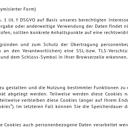
ymisierter Form)
s. 1 lit. f DSGVO auf Basis unseres berechtigten Interess
ergabe oder anderweitige Verwendung der Daten findet nic
rüfen, sollten konkrete Anhaltspunkte auf eine rechtswid
sgründen und zum Schutz der Übertragung personenbez
en an den Verantwortlichen) eine SSL-bzw. TLS-Verschlü
“ und dem Schloss-Symbol in Ihrer Browserzeile erkennen.
 zu gestalten und die Nutzung bestimmter Funktionen zu 
erät abgelegt werden. Teilweise werden diese Cookies 
, teilweise verbleiben diese Cookies länger auf Ihrem E
ookies“). Im letzteren Fall können Sie die Speicherdauer 
e Cookies auch personenbezogene Daten verarbeitet werd