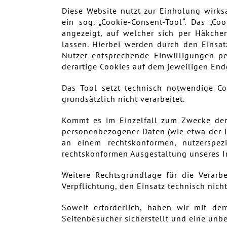
Diese Website nutzt zur Einholung wirks
ein sog. „Cookie-Consent-Tool“. Das „Co
angezeigt, auf welcher sich per Häkche
lassen. Hierbei werden durch den Einsat
Nutzer entsprechende Einwilligungen per
derartige Cookies auf dem jeweiligen End
Das Tool setzt technisch notwendige Co
grundsätzlich nicht verarbeitet.
Kommt es im Einzelfall zum Zwecke der
personenbezogener Daten (wie etwa der IP-
an einem rechtskonformen, nutzerspez
rechtskonformen Ausgestaltung unseres Int
Weitere Rechtsgrundlage für die Verarbei
Verpflichtung, den Einsatz technisch nic
Soweit erforderlich, haben wir mit de
Seitenbesucher sicherstellt und eine unbe