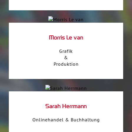
Morris Le van
Grafik
&
Produktion
Sarah Herrmann
Onlinehandel & Buchhaltung