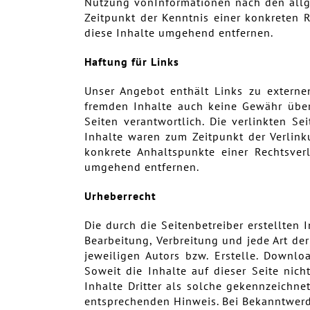
Nutzung vonInformationen nach den allge
Zeitpunkt der Kenntnis einer konkreten
diese Inhalte umgehend entfernen.
Haftung für Links
Unser Angebot enthält Links zu externen
fremden Inhalte auch keine Gewähr überne
Seiten verantwortlich. Die verlinkten S
Inhalte waren zum Zeitpunkt der Verlinku
konkrete Anhaltspunkte einer Rechtsver
umgehend entfernen.
Urheberrecht
Die durch die Seitenbetreiber erstellten
Bearbeitung, Verbreitung und jede Art de
jeweiligen Autors bzw. Erstelle. Downlo
Soweit die Inhalte auf dieser Seite nich
Inhalte Dritter als solche gekennzeichne
entsprechenden Hinweis. Bei Bekanntwerd