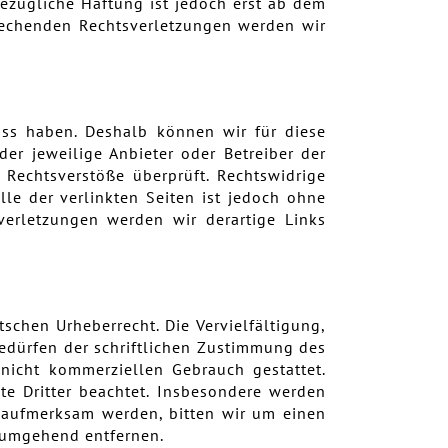
ezügliche Haftung ist jedoch erst ab dem
rechenden Rechtsverletzungen werden wir
luss haben. Deshalb können wir für diese
der jeweilige Anbieter oder Betreiber der
 Rechtsverstöße überprüft. Rechtswidrige
lle der verlinkten Seiten ist jedoch ohne
verletzungen werden wir derartige Links
schen Urheberrecht. Die Vervielfältigung,
bedürfen der schriftlichen Zustimmung des
 nicht kommerziellen Gebrauch gestattet.
hte Dritter beachtet. Insbesondere werden
ng aufmerksam werden, bitten wir um einen
 umgehend entfernen.