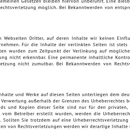
meinen Gesetzen bleiben hiervon unberührt. Eine diesb
 Rechtsverletzung möglich. Bei Bekanntwerden von entsp
 Webseiten Dritter, auf deren Inhalte wir keinen Einf
hmen. Für die Inhalte der verlinkten Seiten ist stets 
eiten wurden zum Zeitpunkt der Verlinkung auf mögliche
ng nicht erkennbar. Eine permanente inhaltliche Kontro
letzung nicht zumutbar. Bei Bekanntwerden von Rechts
 Inhalte und Werke auf diesen Seiten unterliegen dem deut
r Verwertung außerhalb der Grenzen des Urheberrechtes 
ads und Kopien dieser Seite sind nur für den privaten,
t vom Betreiber erstellt wurden, werden die Urheberrec
t. Sollten Sie trotzdem auf eine Urheberrechtsverletzu
en von Rechtsverletzungen werden wir derartige Inhalte