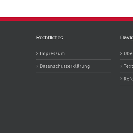
Rechtliches
Navig
Impressum
Übe
Datenschutzerklärung
Tex
Ref