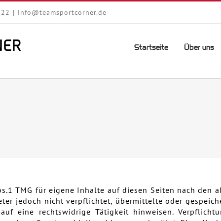
222
|
info@teamsportcorner.de
Startseite
Über uns
bs.1 TMG für eigene Inhalte auf diesen Seiten nach den 
eter jedoch nicht verpflichtet, übermittelte oder gespei
uf eine rechtswidrige Tätigkeit hinweisen. Verpflich